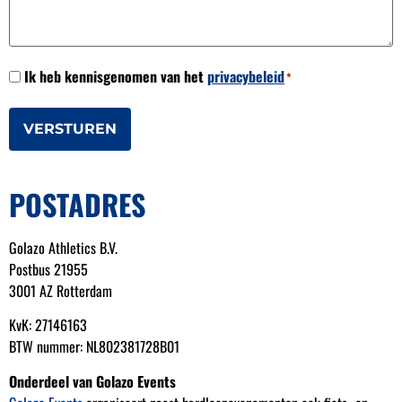
Toestemming
Ik heb kennisgenomen van het
privacybeleid
*
*
POSTADRES
Golazo Athletics B.V.
Postbus 21955
3001 AZ Rotterdam
KvK: 27146163
BTW nummer: NL802381728B01
Onderdeel van Golazo Events